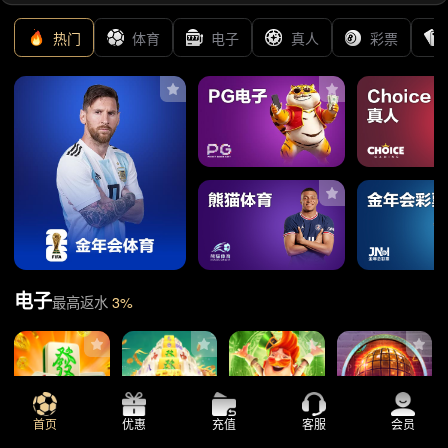
热门
体育
电子
真人
彩票
电子
最高返水
3%
首页
优惠
充值
客服
会员