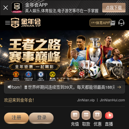
金年会APP
点我下载
真人娱乐,体育投注,电子游艺等尽在一手掌握
体育APP
 丨 JinNianHui.com！🧧世界杯期间连续签到39天，每天都能领最
欢迎来到金年会！
JinNian.vip 丨 JinNianHui.com
充值
取款
优惠
直播